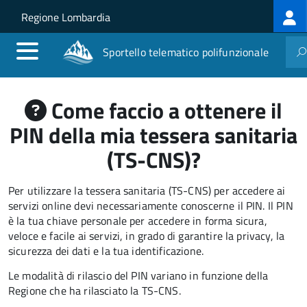
Log
Salta al contenuto principale
Skip to site navigation
Regione Lombardia
me
Sportello telematico polifunzionale
Come faccio a ottenere il
PIN della mia tessera sanitaria
(TS-CNS)?
Per utilizzare la tessera sanitaria (TS-CNS) per accedere ai
servizi online devi necessariamente conoscerne il PIN. Il PIN
è la tua chiave personale per accedere in forma sicura,
veloce e facile ai servizi, in grado di garantire la privacy, la
sicurezza dei dati e la tua identificazione.
Le modalità di rilascio del PIN variano in funzione della
Regione che ha rilasciato la TS-CNS.