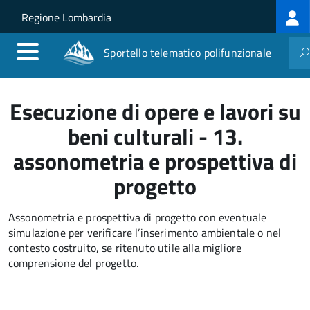
Log
Salta al contenuto principale
Skip to site navigation
Regione Lombardia
me
Sportello telematico polifunzionale
Esecuzione di opere e lavori su
beni culturali - 13.
assonometria e prospettiva di
progetto
Assonometria e prospettiva di progetto con eventuale
simulazione per verificare l’inserimento ambientale o nel
contesto costruito, se ritenuto utile alla migliore
comprensione del progetto.