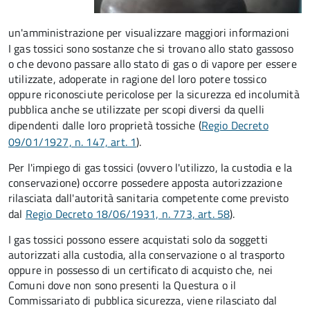
un'amministrazione per visualizzare maggiori informazioni
I gas tossici sono sostanze che si trovano allo stato gassoso
o che devono passare allo stato di gas o di vapore per essere
utilizzate, adoperate in ragione del loro potere tossico
oppure riconosciute pericolose per la sicurezza ed incolumità
pubblica anche se utilizzate per scopi diversi da quelli
dipendenti dalle loro proprietà tossiche (
Regio Decreto
09/01/1927, n. 147, art. 1
).
Per l'impiego di gas tossici (ovvero l'utilizzo, la custodia e la
conservazione) occorre possedere apposta autorizzazione
rilasciata dall'autorità sanitaria competente come previsto
dal
Regio Decreto 18/06/1931, n. 773, art. 58
).
I gas tossici possono essere acquistati solo da soggetti
autorizzati alla custodia, alla conservazione o al trasporto
oppure in possesso di un certificato di acquisto che, nei
Comuni dove non sono presenti la Questura o il
Commissariato di pubblica sicurezza, viene rilasciato dal