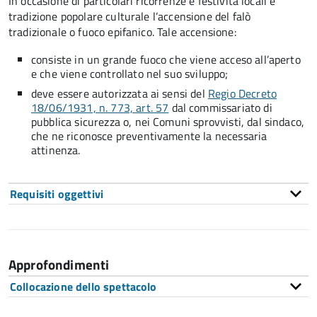
In occasione di particolari ricorrenze e festività locali è
tradizione
popolare culturale
l’accensione del falò
tradizionale o fuoco epifanico.
Tale accensione:
consiste in un grande fuoco che viene acceso all’aperto
e che viene controllato nel suo sviluppo;
deve essere autorizzata ai sensi del
Regio Decreto
18/06/1931, n. 773, art. 57
dal commissariato di
pubblica sicurezza o, nei Comuni sprovvisti, dal sindaco,
che ne riconosce preventivamente la necessaria
attinenza.
Requisiti oggettivi
Approfondimenti
Collocazione dello spettacolo