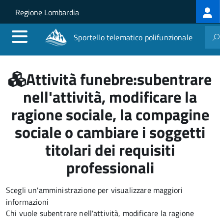
Log
Salta al contenuto principale
Skip to site navigation
Regione Lombardia
me
Sportello telematico polifunzionale
Attività funebre:subentrare
nell'attività, modificare la
ragione sociale, la compagine
sociale o cambiare i soggetti
titolari dei requisiti
professionali
Scegli un'amministrazione per visualizzare maggiori
informazioni
Chi vuole subentrare nell'attività, modificare la ragione