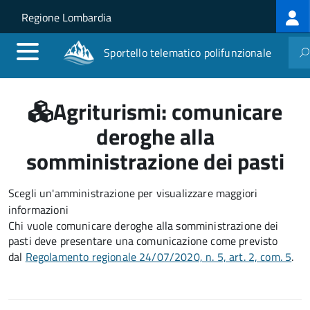
Log
Salta al contenuto principale
Skip to site navigation
Regione Lombardia
me
Sportello telematico polifunzionale
Agriturismi: comunicare
deroghe alla
somministrazione dei pasti
Scegli un'amministrazione per visualizzare maggiori
informazioni
Chi vuole comunicare deroghe alla somministrazione dei
pasti deve presentare una comunicazione come previsto
dal
Regolamento regionale 24/07/2020, n. 5, art. 2, com. 5
.